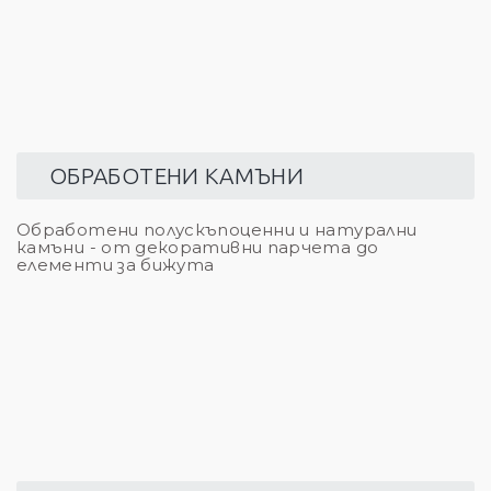
ОБРАБОТЕНИ КАМЪНИ
Обработени полускъпоценни и натурални
камъни - от декоративни парчета до
елементи за бижута