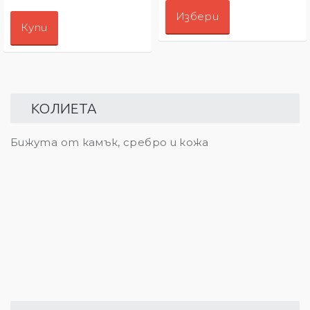
Избери
Купи
КОЛИЕТА
Бижута от камък, сребро и кожа