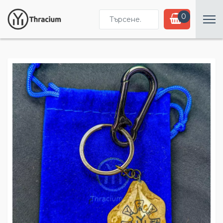
Търсене...
0