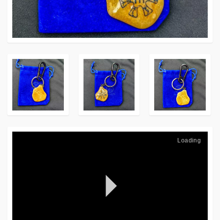
Loading
P