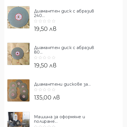
Диамантен диск с абразив
240...
19,50 лв
Диамантен диск с абразив
80...
19,50 лв
Диамантени дискове за...
135,00 лв
Машина за оформяне и
полиране...