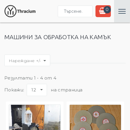
Търсене...
0
МАШИНИ ЗА ОБРАБОТКА НА КАМЪК
Нареждане +/-
Резултати 1 - 4 от 4
Покажи:
12
на страница