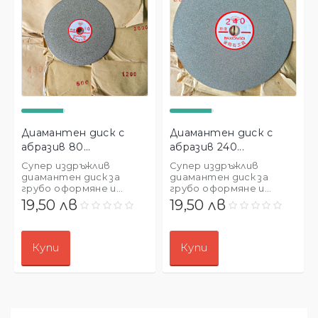
Диамантен диск с
Диамантен диск с
абразив 80...
абразив 240...
Супер издръжлив
Супер издръжлив
диамантен диск за
диамантен диск за
грубо оформяне и...
грубо оформяне и...
19,50 лв
19,50 лв
Купи
Купи