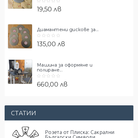
19,50 лв
Диамантени дискове за...
135,00 лв
Машина за оформяне и
полиране...
660,00 лв
СТАТИИ
Розета от Плиска: Сакрални
Български Символи