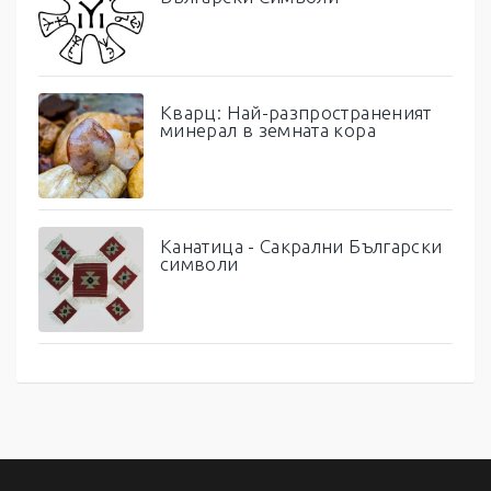
Кварц: Най-разпространеният
минерал в земната кора
Канатица - Сакрални Български
символи